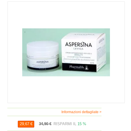
Informazioni dettagliate >
34,90 €
RISPARMI IL
15 %
29,67 €