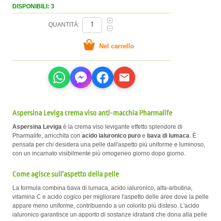
DISPONIBILI: 3
QUANTITÀ:
Aspersina Leviga crema viso anti-macchia Pharmalife
Aspersina Leviga
è la crema viso levigante effetto splendore di
Pharmalife, arricchita con
acido ialuronico puro
e
bava di lumaca
. È
pensata per chi desidera una pelle dall'aspetto più uniforme e luminoso,
con un incarnato visibilmente più omogeneo giorno dopo giorno.
Come agisce sull'aspetto della pelle
La formula combina bava di lumaca, acido ialuronico, alfa-arbutina,
vitamina C e acido cogico per migliorare l'aspetto delle aree dove la pelle
appare meno uniforme, contribuendo a un colorito più disteso. L'acido
ialuronico garantisce un apporto di sostanze idratanti che dona alla pelle