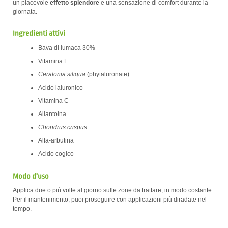
un piacevole
effetto splendore
e una sensazione di comfort durante la
giornata.
Ingredienti attivi
Bava di lumaca 30%
Vitamina E
Ceratonia siliqua
(phytaluronate)
Acido ialuronico
Vitamina C
Allantoina
Chondrus crispus
Alfa-arbutina
Acido cogico
Modo d'uso
Applica due o più volte al giorno sulle zone da trattare, in modo costante.
Per il mantenimento, puoi proseguire con applicazioni più diradate nel
tempo.