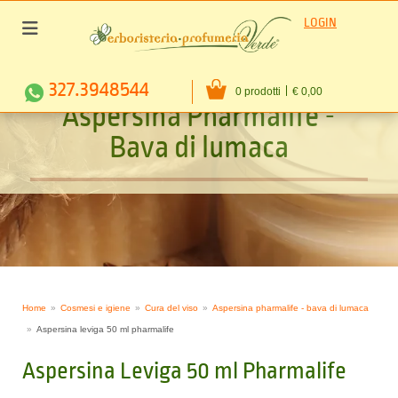
LOGIN
327.3948544
0 prodotti
€ 0,00
A
s
p
e
r
s
i
n
a
P
h
a
r
m
a
l
i
f
e
-
B
a
v
a
d
i
l
u
m
a
c
a
Home
Cosmesi e igiene
Cura del viso
Aspersina pharmalife - bava di lumaca
Aspersina leviga 50 ml pharmalife
Aspersina Leviga 50 ml Pharmalife