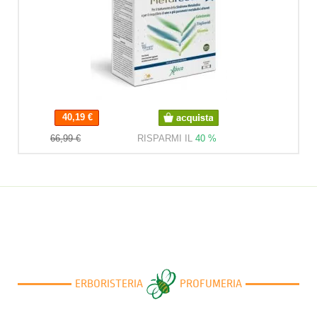
40,19 €
40,19 €
66,99 €
RISPARMI IL
40 %
ERBORISTERIA
PROFUMERIA