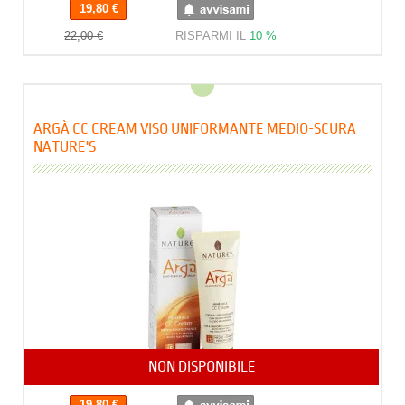
19,80 €
22,00 €
RISPARMI IL
10 %
ARGÀ CC CREAM VISO UNIFORMANTE MEDIO-SCURA
NATURE'S
NON DISPONIBILE
19,80 €