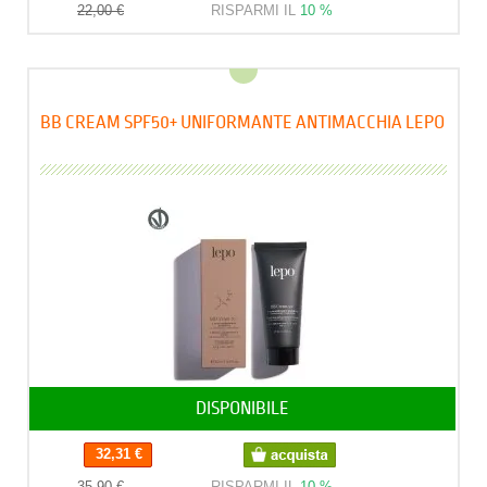
22,00 €
RISPARMI IL
10 %
BB CREAM SPF50+ UNIFORMANTE ANTIMACCHIA LEPO
DISPONIBILE
32,31 €
35,90 €
RISPARMI IL
10 %