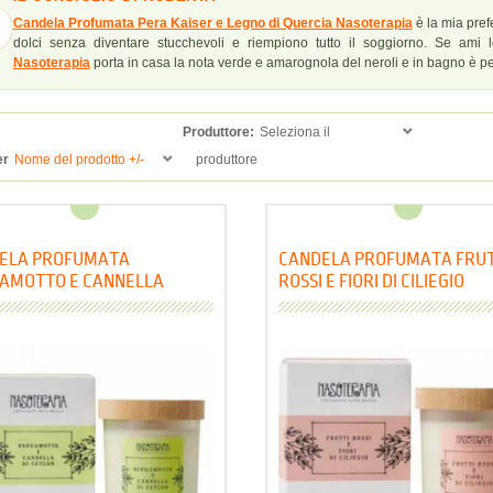
Candela Profumata Pera Kaiser e Legno di Quercia Nasoterapia
è la mia prefe
dolci senza diventare stucchevoli e riempiono tutto il soggiorno. Se ami
Nasoterapia
porta in casa la nota verde e amarognola del neroli e in bagno è per
Produttore:
Seleziona il
er
Nome del prodotto +/-
produttore
ELA PROFUMATA
CANDELA PROFUMATA FRUT
AMOTTO E CANNELLA
ROSSI E FIORI DI CILIEGIO
TERAPIA
NASOTERAPIA