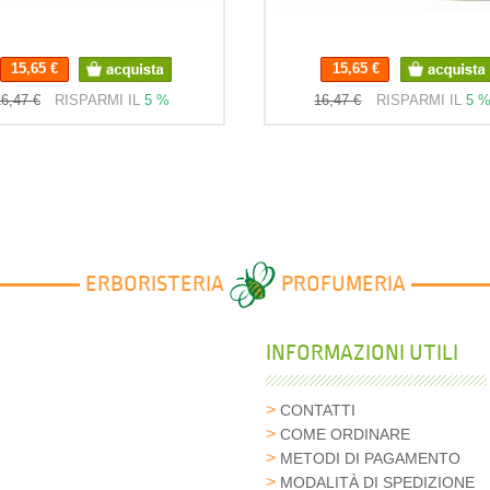
15,65 €
15,65 €
6,47 €
RISPARMI IL
5 %
16,47 €
RISPARMI IL
5 
ERBORISTERIA
PROFUMERIA
INFORMAZIONI UTILI
CONTATTI
COME ORDINARE
METODI DI PAGAMENTO
MODALITÀ DI SPEDIZIONE