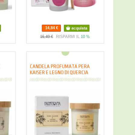
14,84 €
%
16,49 €
RISPARMI IL
10 %
E
CANDELA PROFUMATA PERA
KAISER E LEGNO DI QUERCIA
NASOTERAPIA