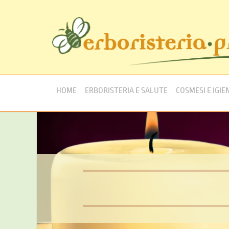
HOME
ERBORISTERIA E SALUTE
COSMESI E IGIE