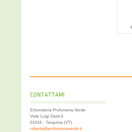
1
CONTATTAMI
Erboristeria Profumeria Verde
Viale Luigi Dasti 6
01016 - Tarquinia (VT)
roberta@profumeriaverde.it