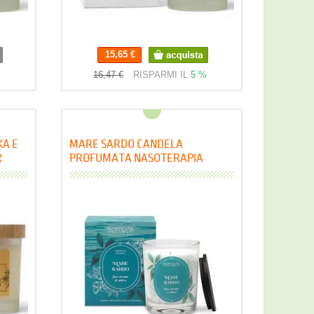
15,65 €
%
16,47 €
RISPARMI IL
5 %
A E
MARE SARDO CANDELA
R
PROFUMATA NASOTERAPIA