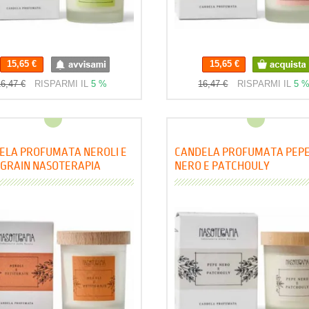
15,65 €
15,65 €
6,47 €
RISPARMI IL
5 %
16,47 €
RISPARMI IL
5 
ELA PROFUMATA NEROLI E
CANDELA PROFUMATA PEP
TGRAIN NASOTERAPIA
NERO E PATCHOULY
NASOTERAPIA