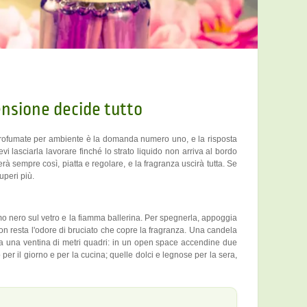
nsione decide tutto
 profumate per ambiente è la domanda numero uno, e la risposta
 lasciarla lavorare finché lo strato liquido non arriva al bordo
 sempre così, piatta e regolare, e la fragranza uscirà tutta. Se
uperi più.
umo nero sul vetro e la fiamma ballerina. Per spegnerla, appoggia
non resta l'odore di bruciato che copre la fragranza. Una candela
 a una ventina di metri quadri: in un open space accendine due
 per il giorno e per la cucina; quelle dolci e legnose per la sera,