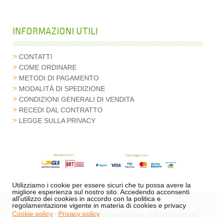
INFORMAZIONI UTILI
CONTATTI
COME ORDINARE
METODI DI PAGAMENTO
MODALITÀ DI SPEDIZIONE
CONDIZIONI GENERALI DI VENDITA
RECEDI DAL CONTRATTO
LEGGE SULLA PRIVACY
Utilizziamo i cookie per essere sicuri che tu possa avere la
migliore esperienza sul nostro sito. Accedendo acconsenti
all'utilizzo dei cookies in accordo con la politica e
regolamentazione vigente in materia di cookies e privacy
Cookie policy
Privacy policy
Copyright © 2026 Erboristeria Profumeria Verde. Tutti i diritti riservati.