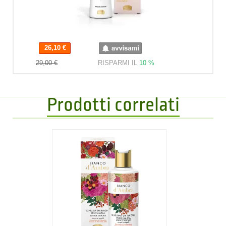
26,10 €
26,10 €
29,00 €
RISPARMI IL
10 %
Prodotti correlati
12,90 €