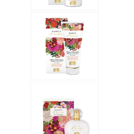
23,00 €