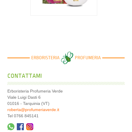
29,00 €
ERBORISTERIA
PROFUMERIA
CONTATTAMI
Erboristeria Profumeria Verde
Viale Luigi Dasti 6
01016 - Tarquinia (VT)
roberta@profumeriaverde.it
Tel 0766 845141