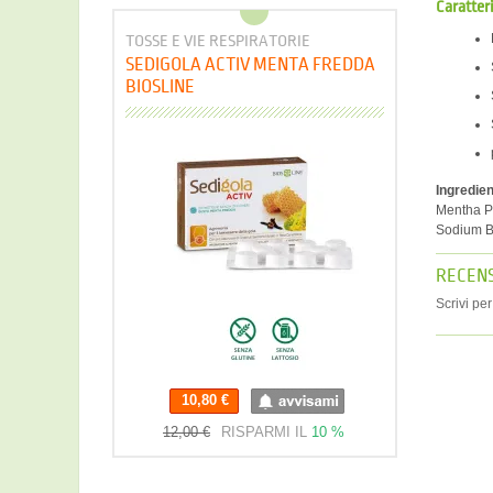
Caratter
TOSSE E VIE RESPIRATORIE
SEDIGOLA ACTIV MENTA FREDDA
BIOSLINE
Ingredien
Mentha Pi
Sodium B
RECENS
Scrivi pe
10,80 €
10,80 €
12,00 €
RISPARMI IL
10 %