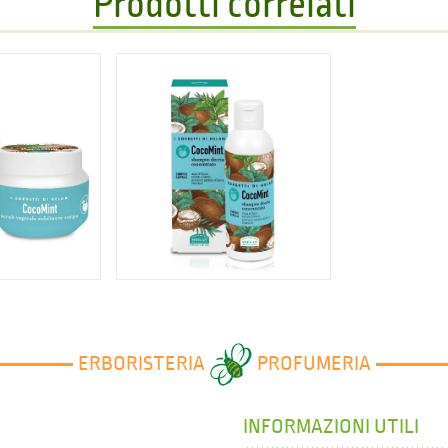
Prodotti correlati
6 €
8,10 €
ERBORISTERIA
PROFUMERIA
INFORMAZIONI UTILI