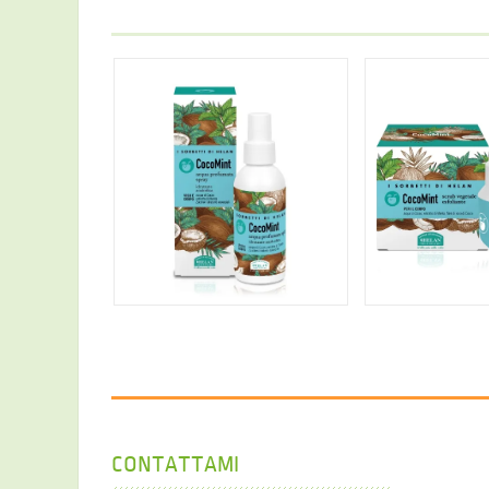
12,61 €
12,1
CONTATTAMI