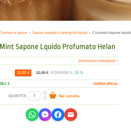
Cosmesi e igiene
Saponi vegetali e detergenti liquidi
Cocomint sapone lquido
Mint Sapone Lquido Profumato Helan
Informazioni dettagliate >
12,00 €
RISPARMI IL
10 %
10,80 €
ILI: 1
Validità offerta:
QUANTITÀ: