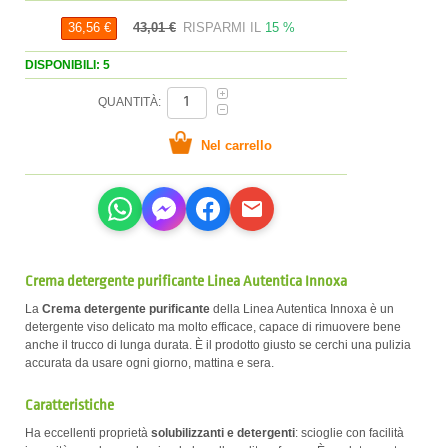
43,01 €
RISPARMI IL
15 %
36,56 €
DISPONIBILI: 5
QUANTITÀ:
Crema detergente purificante Linea Autentica Innoxa
La
Crema detergente purificante
della Linea Autentica Innoxa è un
detergente viso delicato ma molto efficace, capace di rimuovere bene
anche il trucco di lunga durata. È il prodotto giusto se cerchi una pulizia
accurata da usare ogni giorno, mattina e sera.
Caratteristiche
Ha eccellenti proprietà
solubilizzanti e detergenti
: scioglie con facilità