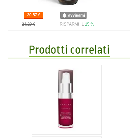
20,57 €
20,57 €
24,20 €
RISPARMI IL
15 %
Prodotti correlati
56,00 €