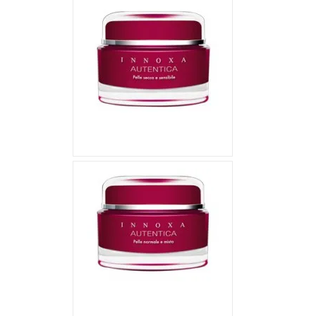
62,05 €
59,50 €