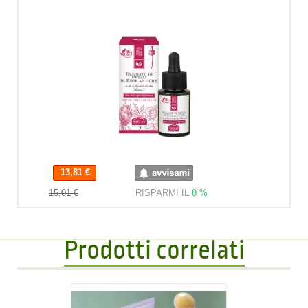
13,81 €
13,81 €
15,01 €
RISPARMI IL
8 %
Prodotti correlati