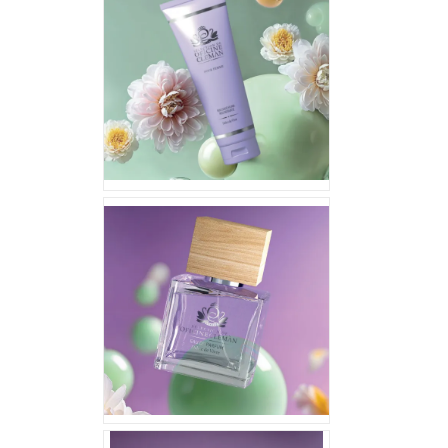
13,35 €
41,31 €