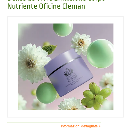
Nutriente Oficine Cleman
Informazioni dettagliate >