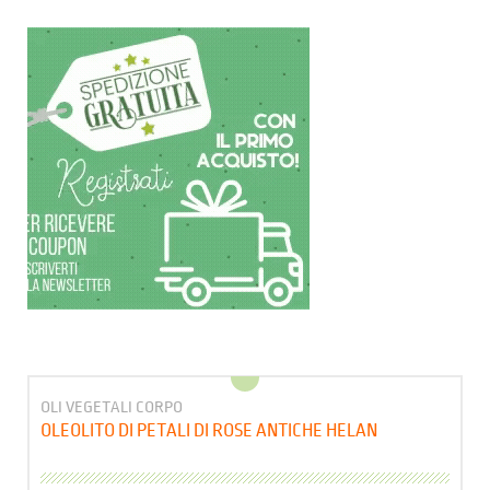
OLI VEGETALI CORPO
OLEOLITO DI PETALI DI ROSE ANTICHE HELAN