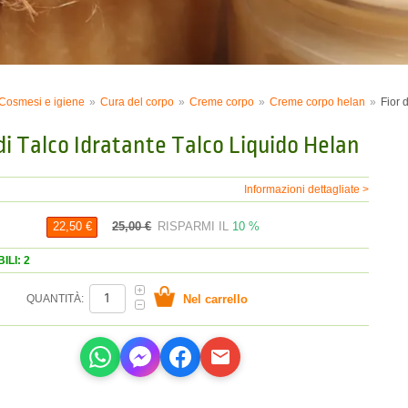
Cosmesi e igiene
Cura del corpo
Creme corpo
Creme corpo helan
Fior 
di Talco Idratante Talco Liquido Helan
Informazioni dettagliate >
25,00 €
RISPARMI IL
10 %
22,50 €
ILI: 2
QUANTITÀ: