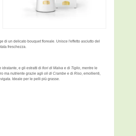
e di un delicato bouquet floreale. Unisce l'effetto asciutto del
utata freschezza.
 idratante, e gli estratti di
fiori di Malva
e di
Tiglio
, mentre le
ero ma nutriente grazie agli
oli di Crambe
e di
Riso
, emollienti,
vigata. Ideale per le pelli più grasse.