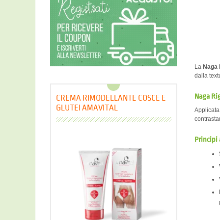
La
Naga 
dalla tex
Naga Rig
CREMA RIMODELLANTE COSCE E
GLUTEI AMAVITAL
Applicata 
contrasta
Principi 