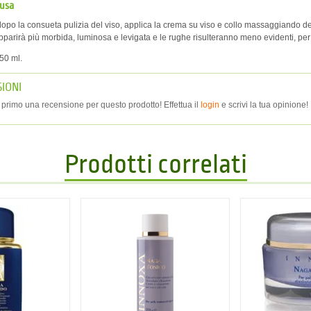
 usa
dopo la consueta pulizia del viso, applica la crema su viso e collo massaggiando 
apparirà più morbida, luminosa e levigata e le rughe risulteranno meno evidenti, per 
50 ml.
IONI
r primo una recensione per questo prodotto! Effettua il
login
e scrivi la tua opinione!
Prodotti correlati