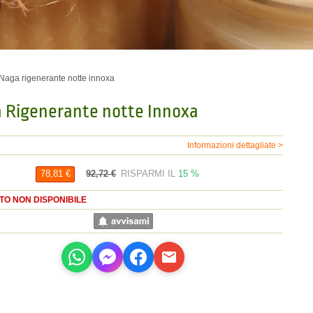
Naga rigenerante notte innoxa
 Rigenerante notte Innoxa
Informazioni dettagliate >
92,72 €
RISPARMI IL
15 %
78,81 €
O NON DISPONIBILE