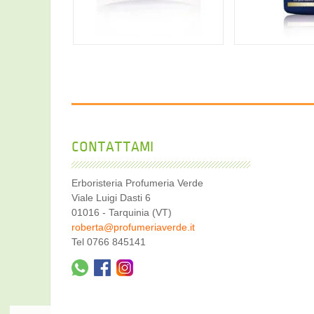
56,00 €
36,3
CONTATTAMI
Erboristeria Profumeria Verde
Viale Luigi Dasti 6
01016 - Tarquinia (VT)
roberta@profumeriaverde.it
Tel 0766 845141