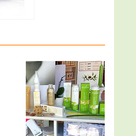
,55 €