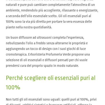
naturali e pure può cambiare completamente l'atmosfera di un
ambiente, rendendolo più accogliente, rilassante o energizzante,
a seconda dell'olio essenziale scelto. Gli oli essenziali puri al
100% sono la via più diretta per portare la vera essenza delle
piante nella nostra quotidianità.
Un buon diffusore ad ultrasuoni completa l'esperienza,
nebulizzando l'olio a freddo senza alterarne le proprietà e
aggiungendo un tocco di design con i suoi giochi di luce
cromoterapica. Erboristeria Profumeria Verde propone una
selezione di oli essenziali e diffusori pensati per chi vuole
prendersi cura del proprio spazio in modo naturale.
Perché scegliere oli essenziali puri al
100%
Non tutti gli oli essenziali sono uguali: quelli puri al 100%, privi