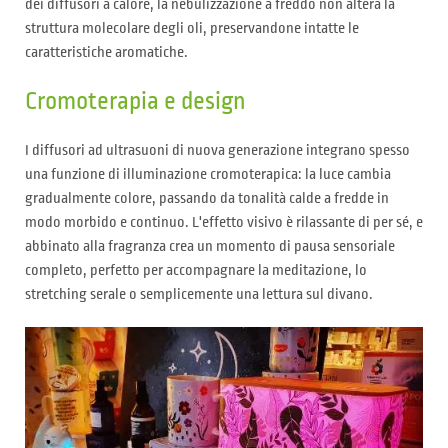
dei diffusori a calore, la nebulizzazione a freddo non altera la
struttura molecolare degli oli, preservandone intatte le
caratteristiche aromatiche.
Cromoterapia e design
I diffusori ad ultrasuoni di nuova generazione integrano spesso
una funzione di illuminazione cromoterapica: la luce cambia
gradualmente colore, passando da tonalità calde a fredde in
modo morbido e continuo. L'effetto visivo è rilassante di per sé, e
abbinato alla fragranza crea un momento di pausa sensoriale
completo, perfetto per accompagnare la meditazione, lo
stretching serale o semplicemente una lettura sul divano.