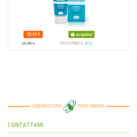
10,10 €
10,10 €
10,98 €
RISPARMI IL
8 %
ERBORISTERIA
PROFUMERIA
CONTATTAMI