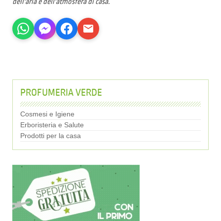
dell'aria e dell'atmosfera di casa.
PROFUMERIA VERDE
Cosmesi e Igiene
Erboristeria e Salute
Prodotti per la casa