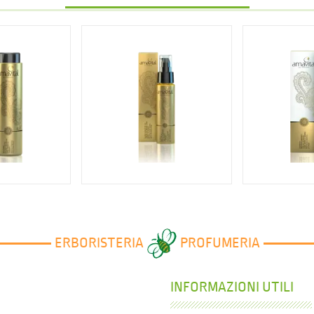
1 €
20,70 €
13
ERBORISTERIA
PROFUMERIA
INFORMAZIONI UTILI