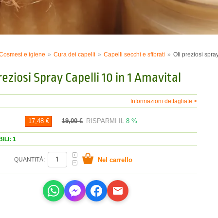
Cosmesi e igiene
Cura dei capelli
Capelli secchi e sfibrati
Oli preziosi spra
reziosi Spray Capelli 10 in 1 Amavital
Informazioni dettagliate >
19,00 €
RISPARMI IL
8 %
17,48 €
ILI: 1
QUANTITÀ: