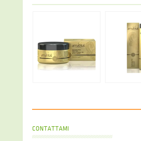
14,3
17,01 €
CONTATTAMI