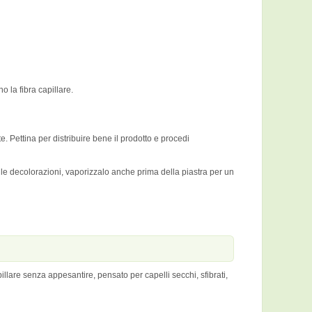
o la fibra capillare.
 Pettina per distribuire bene il prodotto e procedi
dalle decolorazioni, vaporizzalo anche prima della piastra per un
llare senza appesantire, pensato per capelli secchi, sfibrati,