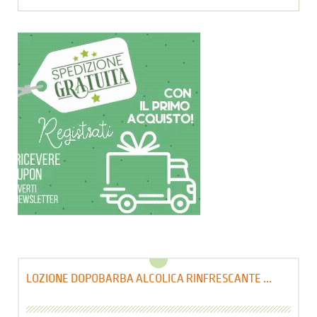
LOZIONE DOPOBARBA ALCOLICA RINFRESCANTE ...