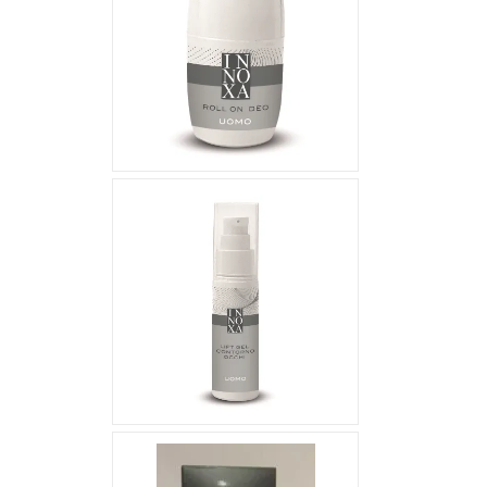
14,39 €
26,99 €