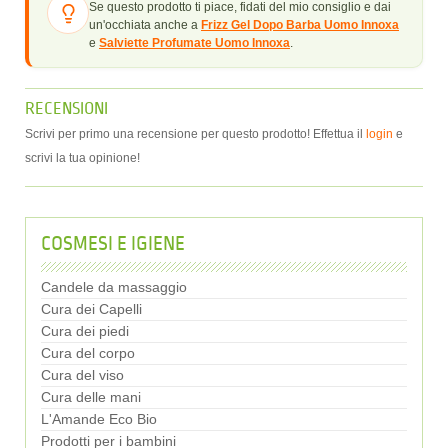
Se questo prodotto ti piace, fidati del mio consiglio e dai
un'occhiata anche a
Frizz Gel Dopo Barba Uomo Innoxa
e
Salviette Profumate Uomo Innoxa
.
RECENSIONI
Scrivi per primo una recensione per questo prodotto! Effettua il
login
e
scrivi la tua opinione!
COSMESI E IGIENE
Candele da massaggio
Cura dei Capelli
Cura dei piedi
Cura del corpo
Cura del viso
Cura delle mani
L'Amande Eco Bio
Prodotti per i bambini