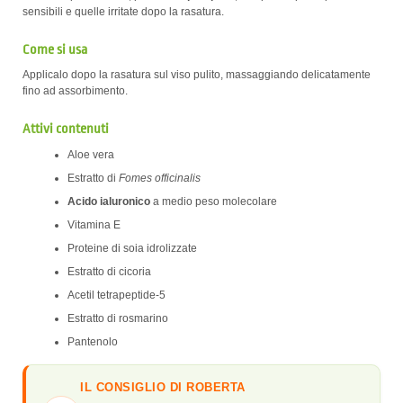
sensibili e quelle irritate dopo la rasatura.
Come si usa
Applicalo dopo la rasatura sul viso pulito, massaggiando delicatamente
fino ad assorbimento.
Attivi contenuti
Aloe vera
Estratto di
Fomes officinalis
Acido ialuronico
a medio peso molecolare
Vitamina E
Proteine di soia idrolizzate
Estratto di cicoria
Acetil tetrapeptide-5
Estratto di rosmarino
Pantenolo
IL CONSIGLIO DI ROBERTA