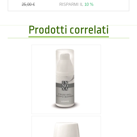
22,50 €
25,00 €
RISPARMI IL
10 %
Prodotti correlati
23,41 €