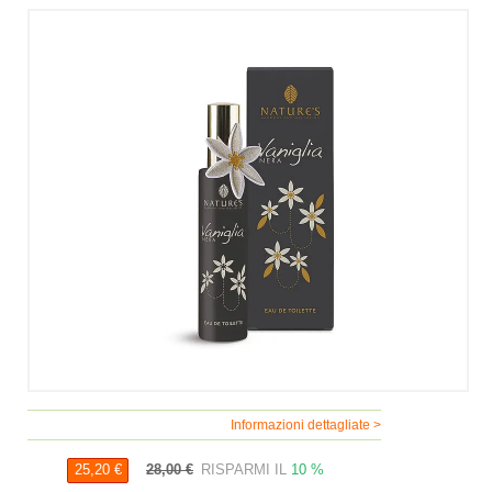
Informazioni dettagliate >
28,00 €
RISPARMI IL
10 %
25,20 €