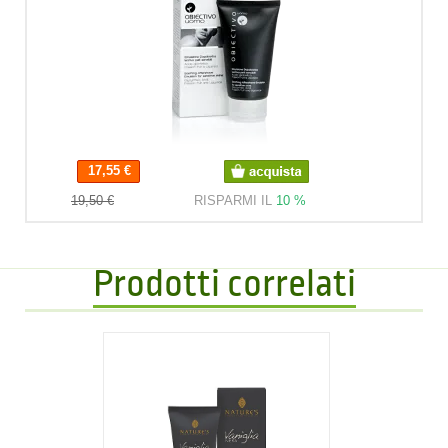
17,55 €
17,55 €
19,50 €
RISPARMI IL
10 %
Prodotti correlati