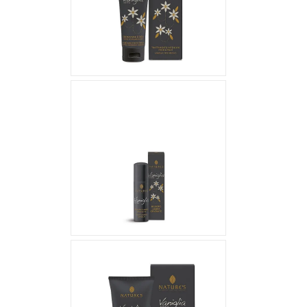
12,61 €
6,90 €