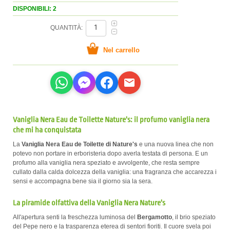
DISPONIBILI: 2
QUANTITÀ:
Vaniglia Nera Eau de Toilette Nature's: il profumo vaniglia nera
che mi ha conquistata
La
Vaniglia Nera Eau de Toilette di Nature's
e una nuova linea che non
potevo non portare in erboristeria dopo averla testata di persona. E un
profumo alla vaniglia nera speziato e avvolgente, che resta sempre
cullato dalla calda dolcezza della vaniglia: una fragranza che accarezza i
sensi e accompagna bene sia il giorno sia la sera.
La piramide olfattiva della Vaniglia Nera Nature's
All'apertura senti la freschezza luminosa del
Bergamotto
, il brio speziato
del Pepe nero e la trasparenza eterea di sentori fioriti. Il cuore svela poi