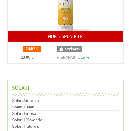
NON DISPONIBILE
24,57 €
28,90 €
RISPARMI IL
15 %
SOLARI
Solari Amerigo
Solari Helan
Solari Innoxa
Solari L'Amande
Solari Nature's