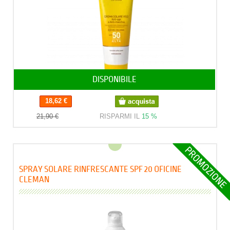
DISPONIBILE
18,62 €
21,90 €
RISPARMI IL
15 %
SPRAY SOLARE RINFRESCANTE SPF 20 OFICINE
CLEMAN