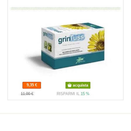
9,35 €
9,35 €
11,00 €
RISPARMI IL
15 %