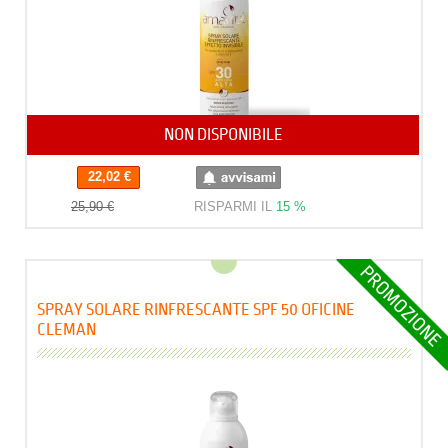
NON DISPONIBILE
22,02 €
25,90 €
RISPARMI IL
15 %
SPRAY SOLARE RINFRESCANTE SPF 50 OFICINE
CLEMAN