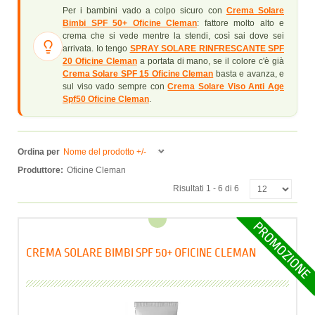
Per i bambini vado a colpo sicuro con
Crema Solare
Bimbi SPF 50+ Oficine Cleman
: fattore molto alto e
crema che si vede mentre la stendi, così sai dove sei
arrivata. Io tengo
SPRAY SOLARE RINFRESCANTE SPF
20 Oficine Cleman
a portata di mano, se il colore c'è già
Crema Solare SPF 15 Oficine Cleman
basta e avanza, e
sul viso vado sempre con
Crema Solare Viso Anti Age
Spf50 Oficine Cleman
.
Ordina per
Nome del prodotto +/-
Produttore:
Oficine Cleman
Risultati 1 - 6 di 6
CREMA SOLARE BIMBI SPF 50+ OFICINE CLEMAN